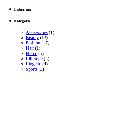
Instagram
Kategorie
Accessories
(1)
Beauty
(13)
Fashion
(17)
Hair
(1)
Home
(5)
LifeStyle
(5)
Lingerie
(4)
Sports
(3)