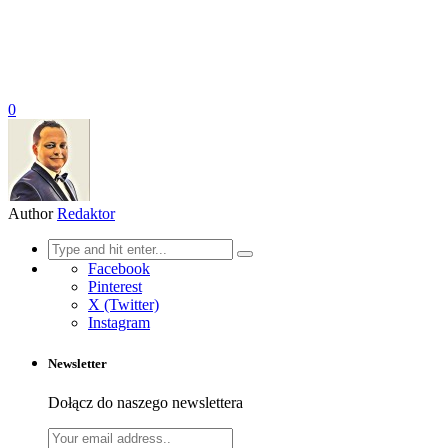
0
Author
Redaktor
Search
for:
Facebook
Pinterest
X (Twitter)
Instagram
Newsletter
Dołącz do naszego newslettera