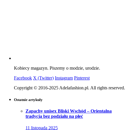
Kobiecy magazyn. Piszemy o modzie, urodzie.
Facebook
X (Twitter)
Instagram
Pinterest
Copyright © 2016-2025 Adelafashion.pl. All rights reserved.
Ostatnie artykuły
Zapachy unisex Bliski Wschód – Orientalna
tradycja bez podziału na płeć
11 listopada 2025