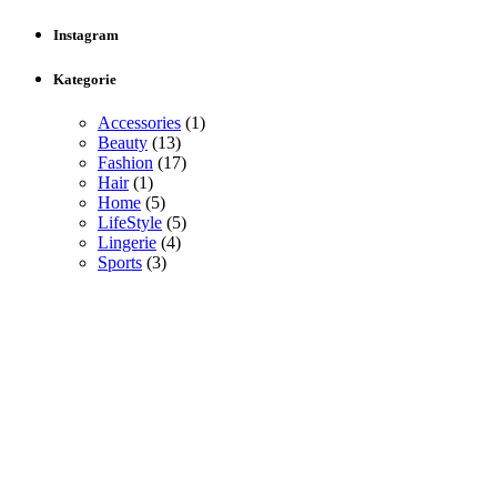
Instagram
Kategorie
Accessories
(1)
Beauty
(13)
Fashion
(17)
Hair
(1)
Home
(5)
LifeStyle
(5)
Lingerie
(4)
Sports
(3)