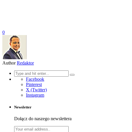
0
Author
Redaktor
Search
for:
Facebook
Pinterest
X (Twitter)
Instagram
Newsletter
Dołącz do naszego newslettera