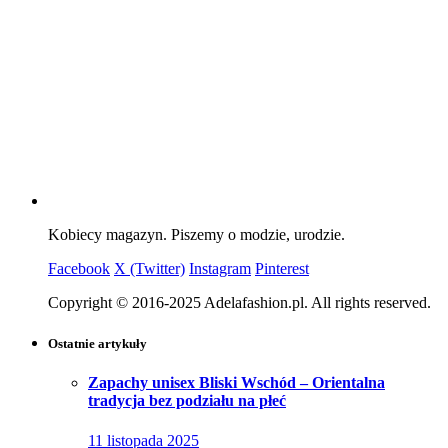
Kobiecy magazyn. Piszemy o modzie, urodzie.
Facebook
X (Twitter)
Instagram
Pinterest
Copyright © 2016-2025 Adelafashion.pl. All rights reserved.
Ostatnie artykuły
Zapachy unisex Bliski Wschód – Orientalna
tradycja bez podziału na płeć
11 listopada 2025