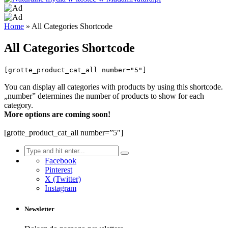
Home
»
All Categories Shortcode
All Categories Shortcode
[grotte_product_cat_all number="5"]
You can display all categories with products by using this shortcode.
„number” determines the number of products to show for each
category.
More options are coming soon!
[grotte_product_cat_all number=”5″]
Search
for:
Facebook
Pinterest
X (Twitter)
Instagram
Newsletter