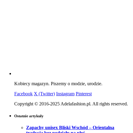
Kobiecy magazyn. Piszemy o modzie, urodzie.
Facebook
X (Twitter)
Instagram
Pinterest
Copyright © 2016-2025 Adelafashion.pl. All rights reserved.
Ostatnie artykuły
Zapachy unisex Bliski Wschód – Orientalna
tradycja bez podziału na płeć