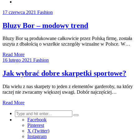
17 czerwca 2021
Fashion
Bluzy Bor – modowy trend
Bluzy Bor są produkowane całkowicie przez Polską firmę, została
uszyta z dbałością o wszelkie szczegóły wizualne w Polsce. W…
Read More
16 lutego 2021
Fashion
Jak wybrać dobre skarpetki sportowe?
Dla wielu z nas skarpety to jeden z elementów garderoby, na który
raczej nie zwracamy większej uwagi. Dobór najczęściej…
Read More
Search
for:
Facebook
Pinterest
X (Twitter)
Instagram