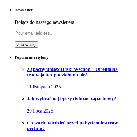
Newsletter
Dołącz do naszego newslettera
Popularne artykuły
Zapachy unisex Bliski Wschód – Orientalna
tradycja bez podziału na płeć
11 listopada 2025
Jak wybrać najlepszy dyfuzor zapachowy?
29 lipca 2025
Co warto wiedzieć przed nabyciem testerów
perfum?