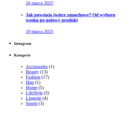
26 marca 2025
Jak powstają świece zapachowe? Od wyboru
wosku po gotowy produkt
19 marca 2025
Instagram
Kategorie
Accessories
(1)
Beauty
(13)
Fashion
(17)
Hair
(1)
Home
(5)
LifeStyle
(5)
Lingerie
(4)
Sports
(3)