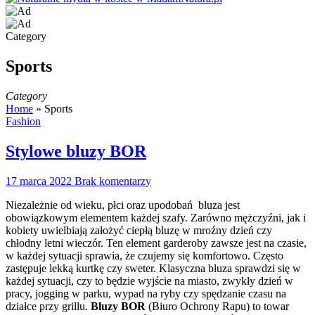
Category
Sports
Category
Home
»
Sports
Fashion
Stylowe bluzy BOR
17 marca 2022
Brak komentarzy
Niezależnie od wieku, płci oraz upodobań bluza jest
obowiązkowym elementem każdej szafy. Zarówno mężczyźni, jak i
kobiety uwielbiają założyć ciepłą bluzę w mroźny dzień czy
chłodny letni wieczór. Ten element garderoby zawsze jest na czasie,
w każdej sytuacji sprawia, że czujemy się komfortowo. Często
zastępuje lekką kurtkę czy sweter. Klasyczna bluza sprawdzi się w
każdej sytuacji, czy to będzie wyjście na miasto, zwykły dzień w
pracy, jogging w parku, wypad na ryby czy spędzanie czasu na
działce przy grillu.
Bluzy BOR
(Biuro Ochrony Rapu) to towar