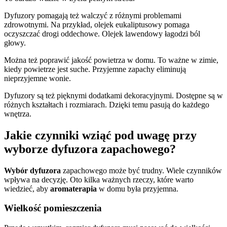
Dyfuzory pomagają też walczyć z różnymi problemami
zdrowotnymi. Na przykład, olejek eukaliptusowy pomaga
oczyszczać drogi oddechowe. Olejek lawendowy łagodzi ból
głowy.
Można też poprawić jakość powietrza w domu. To ważne w zimie,
kiedy powietrze jest suche. Przyjemne zapachy eliminują
nieprzyjemne wonie.
Dyfuzory są też pięknymi dodatkami dekoracyjnymi. Dostępne są w
różnych kształtach i rozmiarach. Dzięki temu pasują do każdego
wnętrza.
Jakie czynniki wziąć pod uwagę przy
wyborze dyfuzora zapachowego?
Wybór dyfuzora
zapachowego może być trudny. Wiele czynników
wpływa na decyzję. Oto kilka ważnych rzeczy, które warto
wiedzieć, aby
aromaterapia
w domu była przyjemna.
Wielkość pomieszczenia