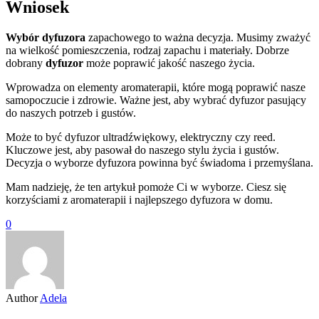
Wniosek
Wybór dyfuzora
zapachowego to ważna decyzja. Musimy zważyć
na wielkość pomieszczenia, rodzaj zapachu i materiały. Dobrze
dobrany
dyfuzor
może poprawić jakość naszego życia.
Wprowadza on elementy aromaterapii, które mogą poprawić nasze
samopoczucie i zdrowie. Ważne jest, aby wybrać dyfuzor pasujący
do naszych potrzeb i gustów.
Może to być dyfuzor ultradźwiękowy, elektryczny czy reed.
Kluczowe jest, aby pasował do naszego stylu życia i gustów.
Decyzja o wyborze dyfuzora powinna być świadoma i przemyślana.
Mam nadzieję, że ten artykuł pomoże Ci w wyborze. Ciesz się
korzyściami z aromaterapii i najlepszego dyfuzora w domu.
0
Author
Adela