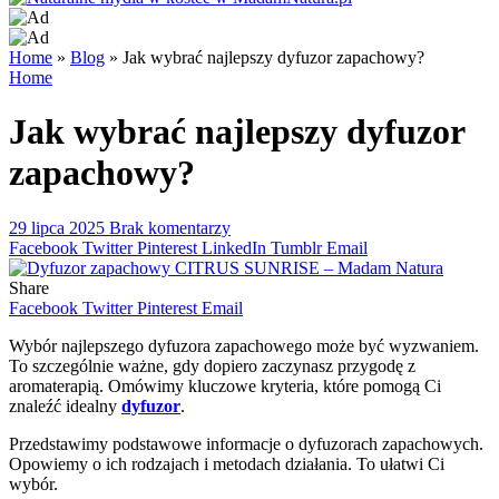
Home
»
Blog
»
Jak wybrać najlepszy dyfuzor zapachowy?
Home
Jak wybrać najlepszy dyfuzor
zapachowy?
29 lipca 2025
Brak komentarzy
Facebook
Twitter
Pinterest
LinkedIn
Tumblr
Email
Share
Facebook
Twitter
Pinterest
Email
Wybór najlepszego dyfuzora zapachowego może być wyzwaniem.
To szczególnie ważne, gdy dopiero zaczynasz przygodę z
aromaterapią. Omówimy kluczowe kryteria, które pomogą Ci
znaleźć idealny
dyfuzor
.
Przedstawimy podstawowe informacje o dyfuzorach zapachowych.
Opowiemy o ich rodzajach i metodach działania. To ułatwi Ci
wybór.