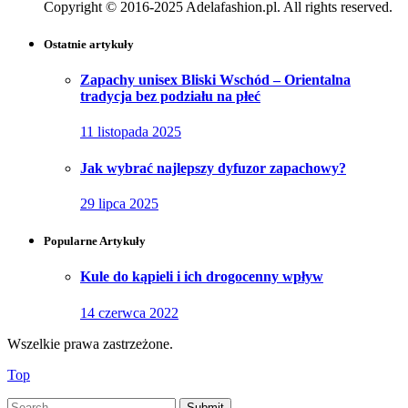
Copyright © 2016-2025 Adelafashion.pl. All rights reserved.
Ostatnie artykuły
Zapachy unisex Bliski Wschód – Orientalna
tradycja bez podziału na płeć
11 listopada 2025
Jak wybrać najlepszy dyfuzor zapachowy?
29 lipca 2025
Popularne Artykuły
Kule do kąpieli i ich drogocenny wpływ
14 czerwca 2022
Wszelkie prawa zastrzeżone.
Top
Submit