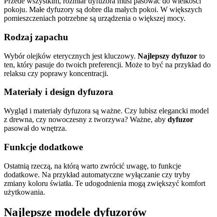
Przede wszystkim, rozmiar dyfuzora musi pasować do wielkości
pokoju. Małe dyfuzory są dobre dla małych pokoi. W większych
pomieszczeniach potrzebne są urządzenia o większej mocy.
Rodzaj zapachu
Wybór olejków eterycznych jest kluczowy.
Najlepszy dyfuzor
to
ten, który pasuje do twoich preferencji. Może to być na przykład do
relaksu czy poprawy koncentracji.
Materiały i design dyfuzora
Wygląd i materiały dyfuzora są ważne. Czy lubisz elegancki model
z drewna, czy nowoczesny z tworzywa? Ważne, aby
dyfuzor
pasował do wnętrza.
Funkcje dodatkowe
Ostatnią rzeczą, na którą warto zwrócić uwagę, to funkcje
dodatkowe. Na przykład automatyczne wyłączanie czy tryby
zmiany koloru światła. Te udogodnienia mogą zwiększyć komfort
użytkowania.
Najlepsze modele dyfuzorów