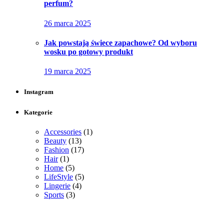
perfum?
26 marca 2025
Jak powstają świece zapachowe? Od wyboru
wosku po gotowy produkt
19 marca 2025
Instagram
Kategorie
Accessories
(1)
Beauty
(13)
Fashion
(17)
Hair
(1)
Home
(5)
LifeStyle
(5)
Lingerie
(4)
Sports
(3)