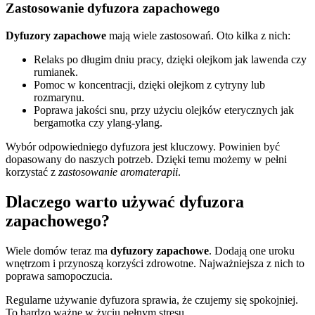
Zastosowanie dyfuzora zapachowego
Dyfuzory zapachowe
mają wiele zastosowań. Oto kilka z nich:
Relaks po długim dniu pracy, dzięki olejkom jak lawenda czy
rumianek.
Pomoc w koncentracji, dzięki olejkom z cytryny lub
rozmarynu.
Poprawa jakości snu, przy użyciu olejków eterycznych jak
bergamotka czy ylang-ylang.
Wybór odpowiedniego dyfuzora jest kluczowy. Powinien być
dopasowany do naszych potrzeb. Dzięki temu możemy w pełni
korzystać z
zastosowanie aromaterapii
.
Dlaczego warto używać dyfuzora
zapachowego?
Wiele domów teraz ma
dyfuzory zapachowe
. Dodają one uroku
wnętrzom i przynoszą korzyści zdrowotne. Najważniejsza z nich to
poprawa samopoczucia.
Regularne używanie dyfuzora sprawia, że czujemy się spokojniej.
To bardzo ważne w życiu pełnym stresu.