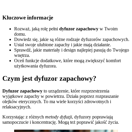
Kluczowe informacje
Rozważ, jaką rolę pełni
dyfuzor zapachowy
w Twoim
domu.
Dowiedz się, jakie są różne rodzaje dyfuzorów zapachowych.
Ustal swoje ulubione zapachy i jakie mają działanie.
Sprawdź, jakie materiały i design najlepiej pasują do Twojego
wnętrza.
Oceń funkcje dodatkowe, które mogą zwiększyć komfort
użytkowania dyfuzora.
Czym jest dyfuzor zapachowy?
Dyfuzor zapachowy
to urządzenie, które rozprzestrzenia
wyjątkowe zapachy w powietrzu. Działa poprzez rozpraszanie
olejków eterycznych. To ma wiele korzyści zdrowotnych i
relaksacyjnych.
Korzystając z różnych
metody dyfuzji
, dyfuzory poprawiają
samopoczucie i koncentrację. Mogą też poprawić jakość życia.