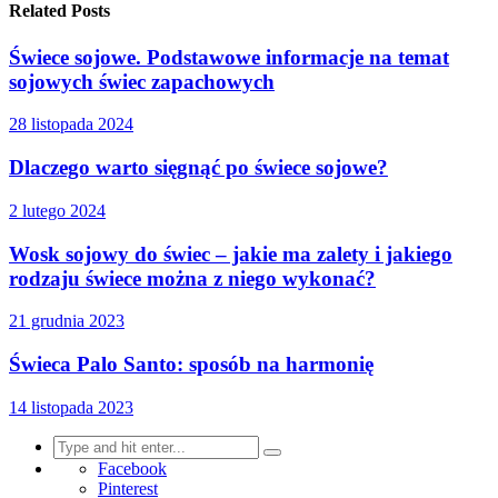
Related Posts
Świece sojowe. Podstawowe informacje na temat
sojowych świec zapachowych
28 listopada 2024
Dlaczego warto sięgnąć po świece sojowe?
2 lutego 2024
Wosk sojowy do świec – jakie ma zalety i jakiego
rodzaju świece można z niego wykonać?
21 grudnia 2023
Świeca Palo Santo: sposób na harmonię
14 listopada 2023
Search
for:
Facebook
Pinterest