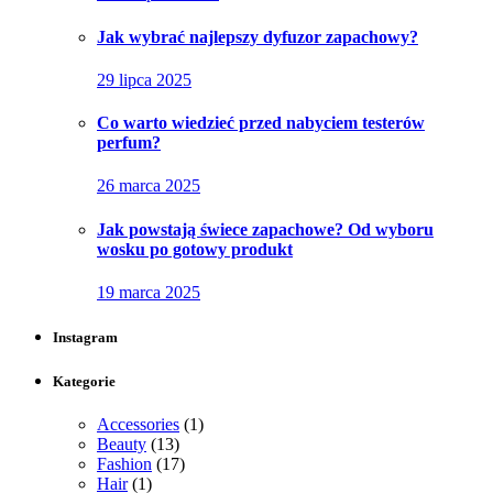
Jak wybrać najlepszy dyfuzor zapachowy?
29 lipca 2025
Co warto wiedzieć przed nabyciem testerów
perfum?
26 marca 2025
Jak powstają świece zapachowe? Od wyboru
wosku po gotowy produkt
19 marca 2025
Instagram
Kategorie
Accessories
(1)
Beauty
(13)
Fashion
(17)
Hair
(1)