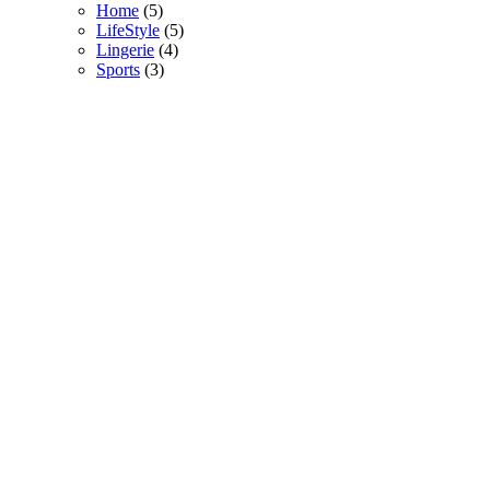
Home
(5)
LifeStyle
(5)
Lingerie
(4)
Sports
(3)