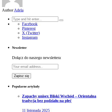
Author
Adela
Search
for:
Facebook
Pinterest
X (Twitter)
Instagram
Newsletter
Dołącz do naszego newslettera
Popularne artykuły
Zapachy unisex Bliski Wschód – Orientalna
tradycja bez podziału na płeć
11 listopada 2025