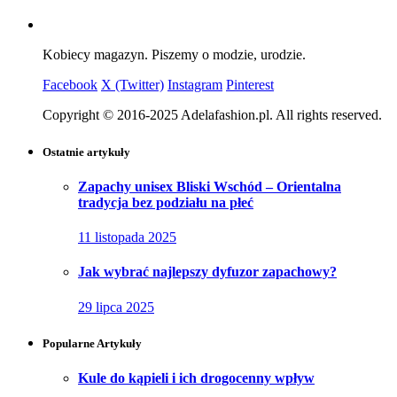
Kobiecy magazyn. Piszemy o modzie, urodzie.
Facebook
X (Twitter)
Instagram
Pinterest
Copyright © 2016-2025 Adelafashion.pl. All rights reserved.
Ostatnie artykuły
Zapachy unisex Bliski Wschód – Orientalna
tradycja bez podziału na płeć
11 listopada 2025
Jak wybrać najlepszy dyfuzor zapachowy?
29 lipca 2025
Popularne Artykuły
Kule do kąpieli i ich drogocenny wpływ