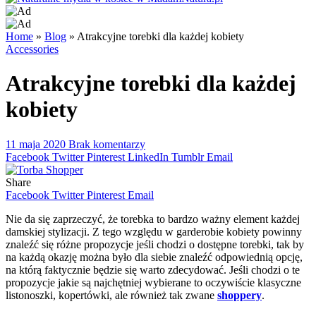
Home
»
Blog
»
Atrakcyjne torebki dla każdej kobiety
Accessories
Atrakcyjne torebki dla każdej
kobiety
11 maja 2020
Brak komentarzy
Facebook
Twitter
Pinterest
LinkedIn
Tumblr
Email
Share
Facebook
Twitter
Pinterest
Email
Nie da się zaprzeczyć, że torebka to bardzo ważny element każdej
damskiej stylizacji. Z tego względu w garderobie kobiety powinny
znaleźć się różne propozycje jeśli chodzi o dostępne torebki, tak by
na każdą okazję można było dla siebie znaleźć odpowiednią opcję,
na którą faktycznie będzie się warto zdecydować. Jeśli chodzi o te
propozycje jakie są najchętniej wybierane to oczywiście klasyczne
listonoszki, kopertówki, ale również tak zwane
shoppery
.