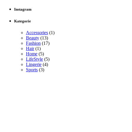
Instagram
Kategorie
Accessories
(1)
Beauty
(13)
Fashion
(17)
Hair
(1)
Home
(5)
LifeStyle
(5)
Lingerie
(4)
Sports
(3)