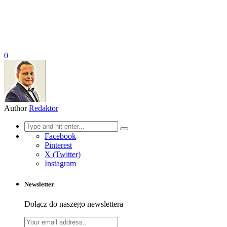
0
Author
Redaktor
Search
for:
Facebook
Pinterest
X (Twitter)
Instagram
Newsletter
Dołącz do naszego newslettera