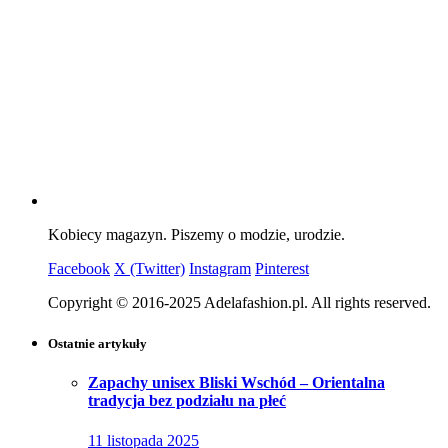
Kobiecy magazyn. Piszemy o modzie, urodzie.
Facebook
X (Twitter)
Instagram
Pinterest
Copyright © 2016-2025 Adelafashion.pl. All rights reserved.
Ostatnie artykuły
Zapachy unisex Bliski Wschód – Orientalna
tradycja bez podziału na płeć
11 listopada 2025