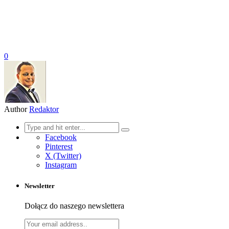
0
Author
Redaktor
Search
for:
Facebook
Pinterest
X (Twitter)
Instagram
Newsletter
Dołącz do naszego newslettera