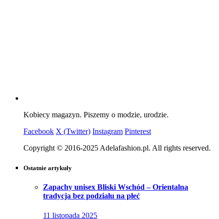
Kobiecy magazyn. Piszemy o modzie, urodzie.
Facebook
X (Twitter)
Instagram
Pinterest
Copyright © 2016-2025 Adelafashion.pl. All rights reserved.
Ostatnie artykuły
Zapachy unisex Bliski Wschód – Orientalna
tradycja bez podziału na płeć
11 listopada 2025