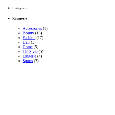
Instagram
Kategorie
Accessories
(1)
Beauty
(13)
Fashion
(17)
Hair
(1)
Home
(5)
LifeStyle
(5)
Lingerie
(4)
Sports
(3)