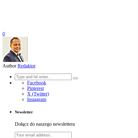
0
Author
Redaktor
Search
for:
Facebook
Pinterest
X (Twitter)
Instagram
Newsletter
Dołącz do naszego newslettera