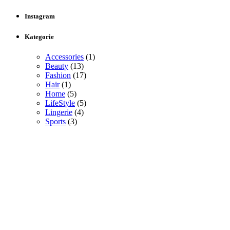
Instagram
Kategorie
Accessories
(1)
Beauty
(13)
Fashion
(17)
Hair
(1)
Home
(5)
LifeStyle
(5)
Lingerie
(4)
Sports
(3)