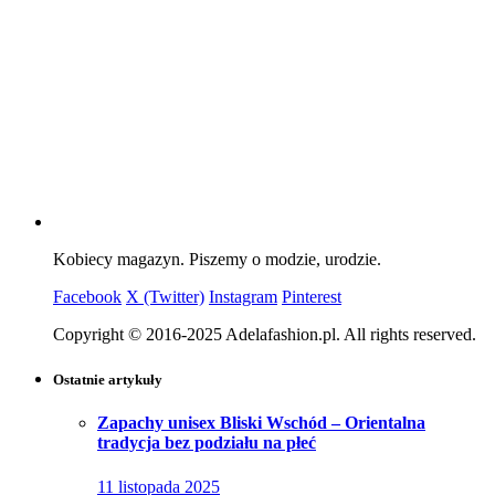
Kobiecy magazyn. Piszemy o modzie, urodzie.
Facebook
X (Twitter)
Instagram
Pinterest
Copyright © 2016-2025 Adelafashion.pl. All rights reserved.
Ostatnie artykuły
Zapachy unisex Bliski Wschód – Orientalna
tradycja bez podziału na płeć
11 listopada 2025